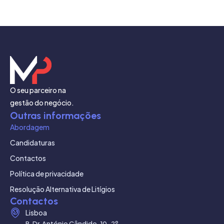
O seu parceiro na
gestão do negócio.
Outras informações
Abordagem
Candidaturas
Contactos
Política de privacidade
Resolução Alternativa de Litígios
Contactos
Lisboa
R. Dr. António Cândido, 10-2º