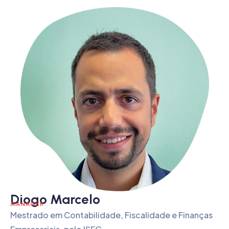
Diogo Marcelo
MANAGER
Mestrado em Contabilidade, Fiscalidade e Finanças