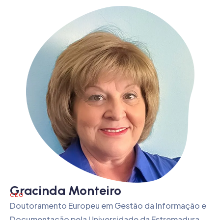
Gracinda Monteiro
CEO
Doutoramento Europeu em Gestão da Informação e
Documentação pela Universidade da Estremadura