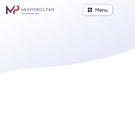
Menu
Conta
Consu
Fisca