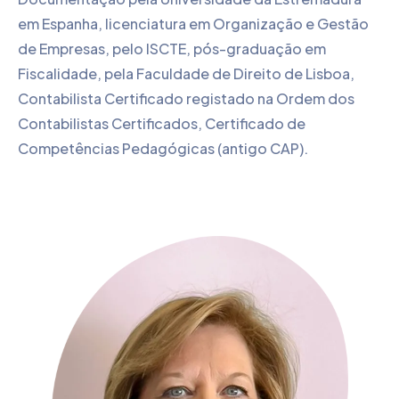
em Espanha, licenciatura em Organização e Gestão
de Empresas, pelo ISCTE, pós-graduação em
Fiscalidade, pela Faculdade de Direito de Lisboa,
Contabilista Certificado registado na Ordem dos
Contabilistas Certificados, Certificado de
Competências Pedagógicas (antigo CAP).