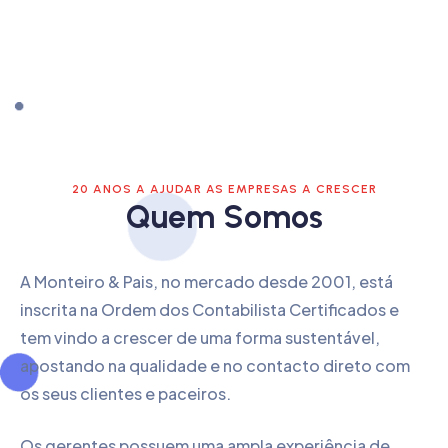
20 ANOS A AJUDAR AS EMPRESAS A CRESCER
Quem Somos
A Monteiro & Pais, no mercado desde 2001, está
inscrita na Ordem dos Contabilista Certificados e
tem vindo a crescer de uma forma sustentável,
apostando na qualidade e no contacto direto com
os seus clientes e paceiros.
Os gerentes possuem uma ampla experiência de