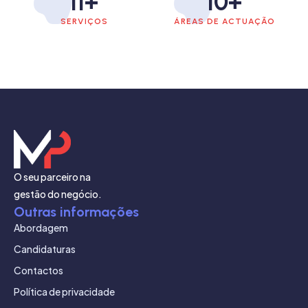
11
+
10
+
SERVIÇOS
ÁREAS DE ACTUAÇÃO
O seu parceiro na
gestão do negócio.
Outras informações
Abordagem
Candidaturas
Contactos
Política de privacidade