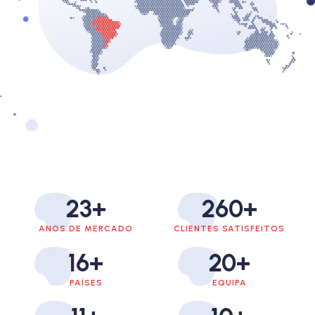
23
+
260
+
ANOS DE MERCADO
CLIENTES SATISFEITOS
16
+
20
+
PAÍSES
EQUIPA